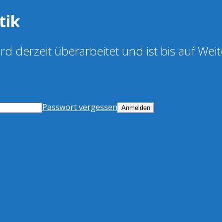
tik
d derzeit überarbeitet und ist bis auf Weit
Passwort vergessen