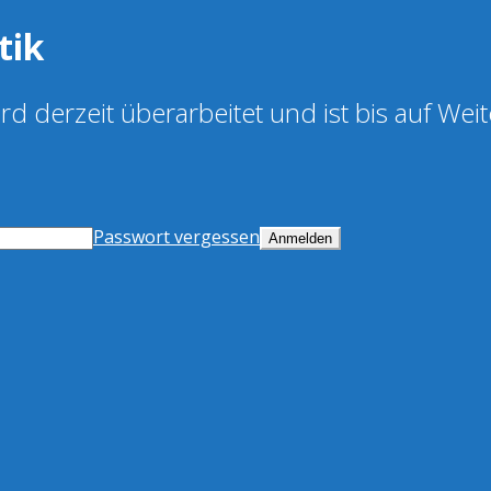
tik
d derzeit überarbeitet und ist bis auf Weit
Passwort vergessen